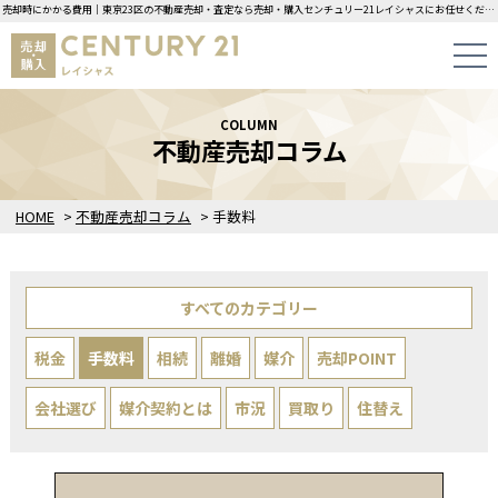
売却時にかかる費用｜東京23区の不動産売却・査定なら売却・購入センチュリー21レイシャスにお任せください！
COLUMN
不動産売却コラム
HOME
>
不動産売却コラム
>
手数料
すべてのカテゴリー
税金
手数料
相続
離婚
媒介
売却POINT
会社選び
媒介契約とは
市況
買取り
住替え