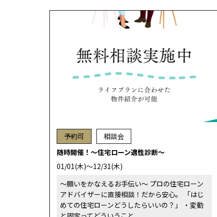
予約可
相談会
随時開催！～住宅ローン適性診断～
01/01(木)～12/31(木)
～願いをかなえるお手伝い～ プロの住宅ローン
アドバイザーに直接相談！だから安心。 「はじ
めての住宅ローンどうしたらいいの？」 ・変動
と固定ってどういうこと...