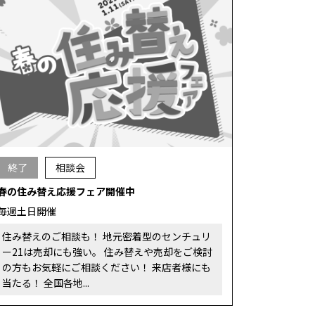
終了
相談会
春の住み替え応援フェア開催中
毎週土日開催
住み替えのご相談も！ 地元密着型のセンチュリ
ー21は売却にも強い。 住み替えや売却をご検討
の方もお気軽にご相談ください！ 来店者様にも
当たる！ 全国各地...