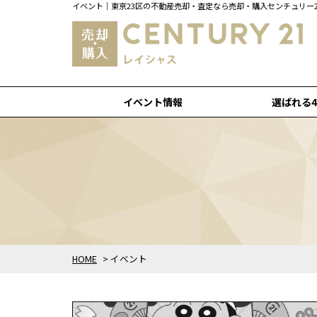
イベント｜東京23区の不動産売却・査定なら売却・購入センチュリー
イベント情報
選ばれる
HOME
>
イベント