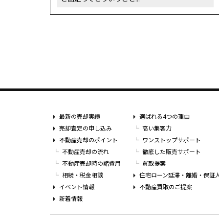
最新の売却実績
選ばれる4つの理由
売却査定の申し込み
高い集客力
不動産売却のポイント
ワンストップサポート
不動産売却の流れ
徹底した販売サポート
不動産売却時の諸費用
買取提案
相続・税金相談
住宅ローン延滞・離婚・保証
イベント情報
不動産買取のご提案
新着情報