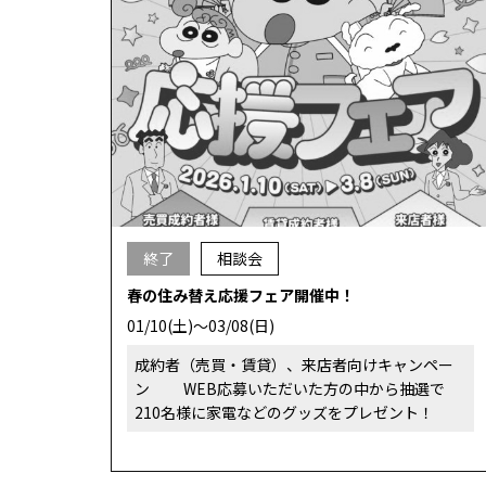
終了
相談会
春の住み替え応援フェア開催中！
01/10(土)～03/08(日)
成約者（売買・賃貸）、来店者向けキャンペー
ン WEB応募いただいた方の中から抽選で
210名様に家電などのグッズをプレゼント！