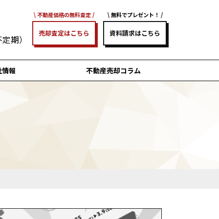
不動産価格の無料査定
無料でプレゼント！
売却査定はこちら
資料請求はこちら
/不定期）
社情報
不動産売却コラム