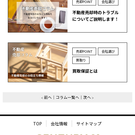
売却POINT
会社選び
不動産売却時のトラブル
についてご説明します！
売却POINT
会社選び
買取り
買取保証とは
前へ
コラム一覧へ
次へ
TOP
会社情報
サイトマップ