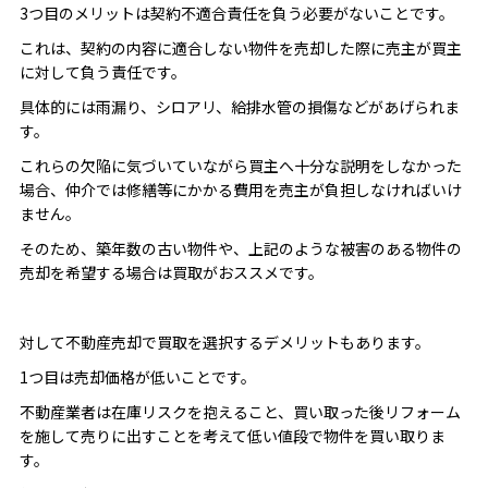
3つ目のメリットは契約不適合責任を負う必要がないことです。
これは、契約の内容に適合しない物件を売却した際に売主が買主
に対して負う責任です。
具体的には雨漏り、シロアリ、給排水管の損傷などがあげられま
す。
これらの欠陥に気づいていながら買主へ十分な説明をしなかった
場合、仲介では修繕等にかかる費用を売主が負担しなければいけ
ません。
そのため、築年数の古い物件や、上記のような被害のある物件の
売却を希望する場合は買取がおススメです。
対して不動産売却で買取を選択するデメリットもあります。
1つ目は売却価格が低いことです。
不動産業者は在庫リスクを抱えること、買い取った後リフォーム
を施して売りに出すことを考えて低い値段で物件を買い取りま
す。