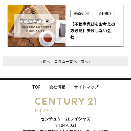
売却POINT
会社選び
【不動産売却をお考えの
方必見】失敗しない会
社…
前へ
コラム一覧へ
次へ
TOP
会社情報
サイトマップ
センチュリー21レイシャス
〒104-0031