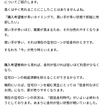
についてご紹介します。
高くはやく売れることにこしたことはありませんよね。
「購入希望者が多いタイミングで、買い手が多い状態で即座に売
却したい」
買い手が多いほど、需要が高まるため、その分売れやすくなりま
す。
買い手が多い、それは現在の住宅ローンが低金利のときです。
すなわち「今」が売り時といえます。
購入希望者側から見れば、金利が低ければ低いほど利息が少なく
なり、
住宅ローンの総返済額を抑えることができるからです。
端的にいえば、住宅ローンを組む買主にとっては「低金利なほど
お得」になり、家が売りやすくなります。
現在の住宅ローンの状況は、「超低金利時代」がいよいよ終わろ
うとしております。あまりに金利が低い状態が続いていました。