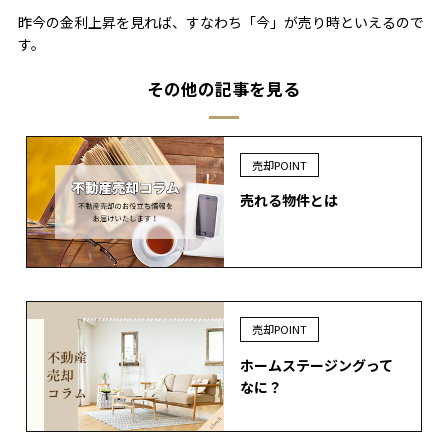
昨今の金利上昇を見れば、すなわち「今」が売り時といえるので
す。
その他の記事を見る
売却POINT
売れる物件とは
売却POINT
ホームステージングって
なに？