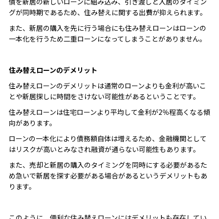
債を新居の新しいローンに組み込み、引き渡しと入居のタイミン
グが同時期であるため、住み替えに関する出費が抑えられます。
また、新居の購入を先に行う場合にも住み替えローンはローンの
一本化を行うため二重ローンになってしまうことがありません。
住み替えローンのデメリット
住み替えローンのデメリットは通常のローンよりも金利が高いこ
とや新居探しに時間をさけない可能性があるということです。
住み替えローンは住宅ローンより平均して金利が2％程高くなる傾
向があります。
ローンの一本化により債務額自体は増えるため、金融機関として
はリスクが高いとみなされ融資が通らない可能性もあります。
また、売却と新居の購入のタイミングを同時にする必要があるた
め急いで新居を探す必要がある場合があるというデメリットもあ
ります。
このように、便利な住み替えローンにはデメリットも存在してい