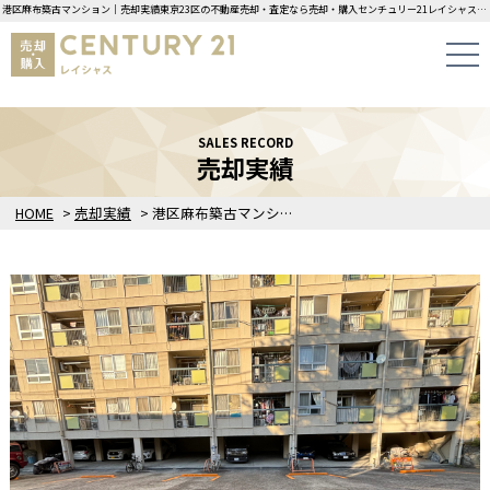
港区麻布築古マンション｜売却実績東京23区の不動産売却・査定なら売却・購入センチュリー21レイシャスにお任せください！
SALES RECORD
売却実績
HOME
>
売却実績
>
港区麻布築古マンション