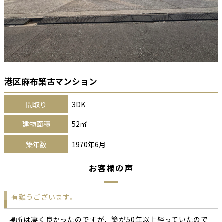
港区麻布築古マンション
間取り
3DK
建物面積
52㎡
築年数
1970年6月
お客様の声
有難うございます。
場所は凄く良かったのですが、築が50年以上経っていたので