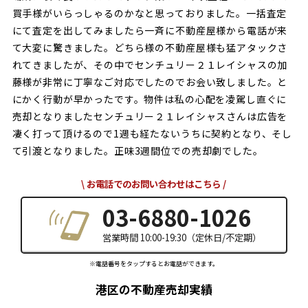
買手様がいらっしゃるのかなと思っておりました。一括査定
にて査定を出してみましたら一斉に不動産屋様から電話が来
て大変に驚きました。どちら様の不動産屋様も猛アタックさ
れてきましたが、その中でセンチュリー２１レイシャスの加
藤様が非常に丁寧なご対応でしたのでお会い致しました。と
にかく行動が早かったです。物件は私の心配を凌駕し直ぐに
売却となりましたセンチュリー２１レイシャスさんは広告を
凄く打って頂けるので1週も経たないうちに契約となり、そし
て引渡となりました。正味3週間位での売却劇でした。
お電話でのお問い合わせはこちら
03-6880-1026
営業時間 10:00-19:30（定休日/不定期）
※電話番号をタップするとお電話ができます。
港区の不動産売却実績