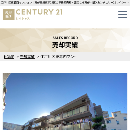
江戸川区東葛西マンション｜売却実績東京23区の不動産売却・査定なら売却・購入センチュリー21レイシャスにお任せください！
SALES RECORD
売却実績
HOME
>
売却実績
>
江戸川区東葛西マンション