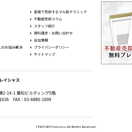
高値で売却するマル秘テクニック
不動産売却コラム
スタッフ紹介
資料請求・お問い合わせ
会社情報
人のお悩み解決
プライバシーポリシー
サイトマップ
1レイシャス
2-14-1 兼松ビルディング5階
1026 FAX：03-6880-1009
CENTURY21reicious All Rights Reserved.