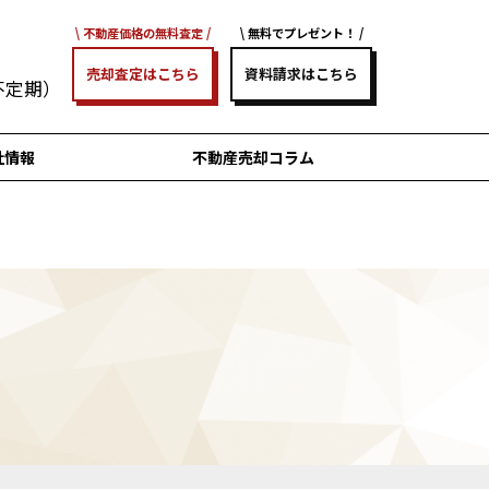
不動産価格の無料査定
無料でプレゼント！
売却査定はこちら
資料請求はこちら
/不定期）
社情報
不動産売却コラム