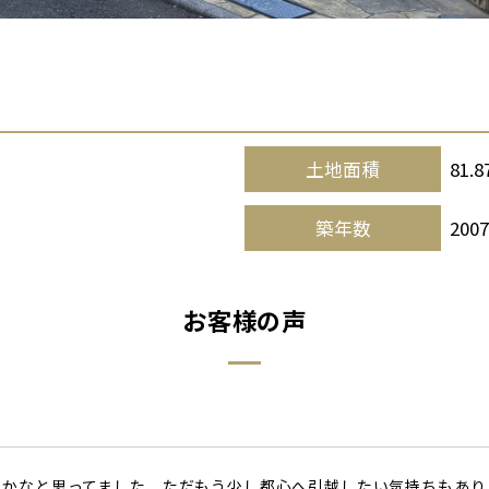
土地面積
81.
築年数
200
お客様の声
うかなと思ってました、ただもう少し都心へ引越したい気持ちもあり