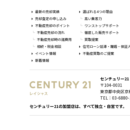
最新の売却実績
選ばれる4つの理由
売却査定の申し込み
高い集客力
不動産売却のポイント
ワンストップサポート
不動産売却の流れ
徹底した販売サポート
不動産売却時の諸費用
買取提案
相続・税金相談
住宅ローン延滞・離婚・保証
イベント情報
不動産買取のご提案
新着情報
センチュリー2
〒104-0031
東京都中央区京橋
TEL：03-6880-
センチュリー21の加盟店は、すべて独立・自営です。