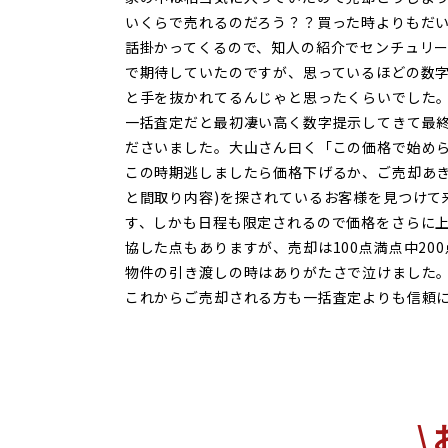
いくらで売れるのだろう？？買った時よりもだ
話掛かってくるので、知人の紹介でセンチュリー
で期待していたのですが、思っているほどの数
と手を抜かれてるんじゃと思ったくらいでした。
一括査定だと最初凄い高く数字提示してきて最
ださいました。大山さん曰く「この価格で始め
この時期逃しましたら価格下げるか、ご売却あ
と間取り内容)を探されているお客様を見つけ
す、しかも日程も限定されるので価格をさらに
協した点もありますが、売却は100点満点中2
物件の引き渡しの時はありがたさで泣けました
これからご売却される方も一括査定よりも信頼