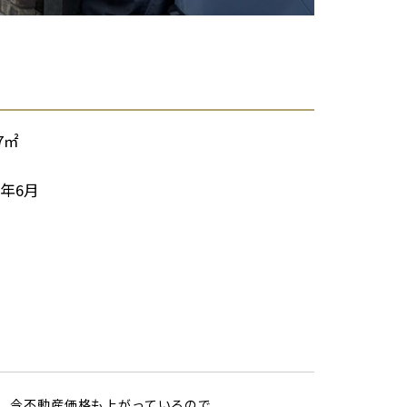
87㎡
7年6月
、今不動産価格も上がっているので