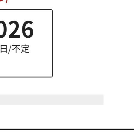
026
休日/不定