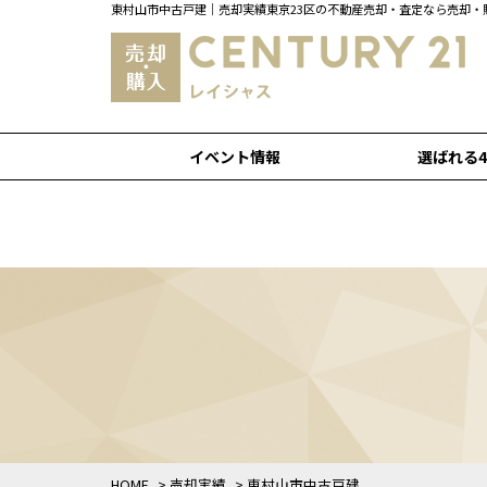
東村山市中古戸建｜売却実績東京23区の不動産売却・査定なら売却・
イベント情報
選ばれる
HOME
>
売却実績
>
東村山市中古戸建