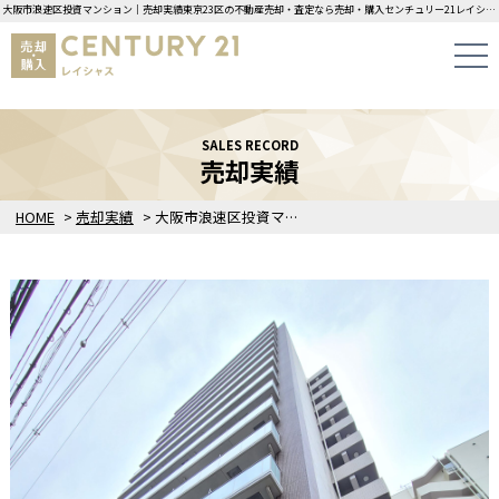
大阪市浪速区投資マンション｜売却実績東京23区の不動産売却・査定なら売却・購入センチュリー21レイシャスにお任せください！
SALES RECORD
売却実績
HOME
>
売却実績
>
大阪市浪速区投資マンション