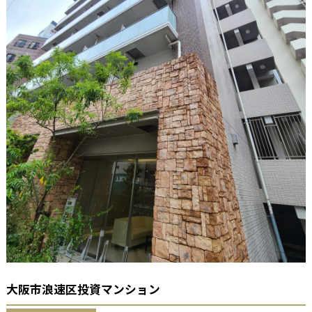
大阪市浪速区投資マンション