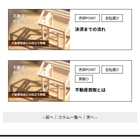
売却POINT
会社選び
決済までの流れ
売却POINT
会社選び
買取り
不動産買取とは
前へ
コラム一覧へ
次へ