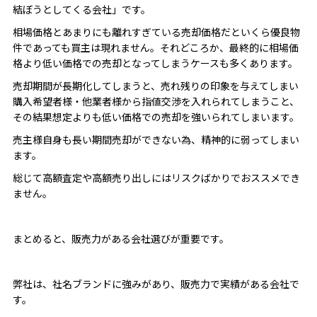
結ぼうとしてくる会社」です。
相場価格とあまりにも離れすぎている売却価格だといくら優良物
件であっても買主は現れません。それどころか、最終的に相場価
格より低い価格での売却となってしまうケースも多くあります。
売却期間が長期化してしまうと、売れ残りの印象を与えてしまい
購入希望者様・他業者様から指値交渉を入れられてしまうこと、
その結果想定よりも低い価格での売却を強いられてしまいます。
売主様自身も長い期間売却ができない為、精神的に弱ってしまい
ます。
総じて高額査定や高額売り出しにはリスクばかりでおススメでき
ません。
まとめると、販売力がある会社選びが重要です。
弊社は、社名ブランドに強みがあり、販売力で実績がある会社で
す。