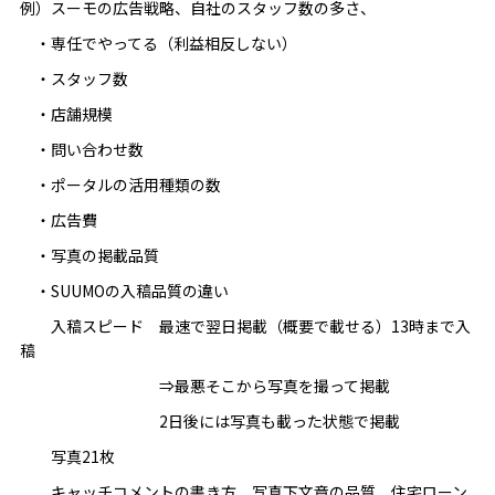
例）スーモの広告戦略、自社のスタッフ数の多さ、
・専任でやってる（利益相反しない）
・スタッフ数
・店舗規模
・問い合わせ数
・ポータルの活用種類の数
・広告費
・写真の掲載品質
・SUUMOの入稿品質の違い
入稿スピード 最速で翌日掲載（概要で載せる）13時まで入
稿
⇒最悪そこから写真を撮って掲載
2日後には写真も載った状態で掲載
写真21枚
キャッチコメントの書き方 写真下文章の品質 住宅ローン