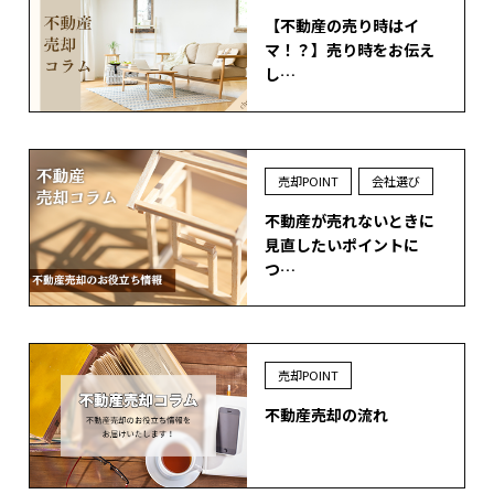
【不動産の売り時はイ
マ！？】売り時をお伝え
し…
売却POINT
会社選び
不動産が売れないときに
見直したいポイントに
つ…
売却POINT
不動産売却の流れ