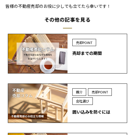
皆様の不動産売却のお役に少しでも立てたら幸いです！
その他の記事を見る
売却POINT
売却までの期間
媒介
売却POINT
会社選び
囲い込みを防ぐには