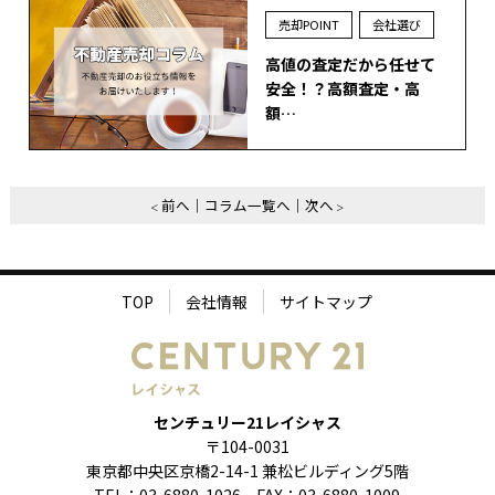
売却POINT
会社選び
高値の査定だから任せて
安全！？高額査定・高
額…
前へ
コラム一覧へ
次へ
TOP
会社情報
サイトマップ
センチュリー21レイシャス
〒104-0031
東京都中央区京橋2-14-1 兼松ビルディング5階
TEL：03-6880-1026 FAX：03-6880-1009