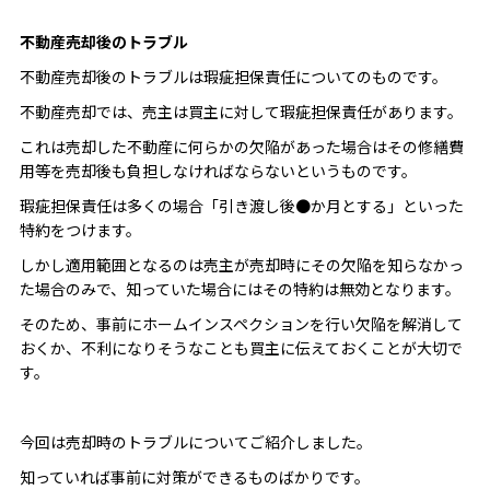
不動産売却後のトラブル
不動産売却後のトラブルは瑕疵担保責任についてのものです。
不動産売却では、売主は買主に対して瑕疵担保責任があります。
これは売却した不動産に何らかの欠陥があった場合はその修繕費
用等を売却後も負担しなければならないというものです。
瑕疵担保責任は多くの場合「引き渡し後●か月とする」といった
特約をつけます。
しかし適用範囲となるのは売主が売却時にその欠陥を知らなかっ
た場合のみで、知っていた場合にはその特約は無効となります。
そのため、事前にホームインスペクションを行い欠陥を解消して
おくか、不利になりそうなことも買主に伝えておくことが大切で
す。
今回は売却時のトラブルについてご紹介しました。
知っていれば事前に対策ができるものばかりです。