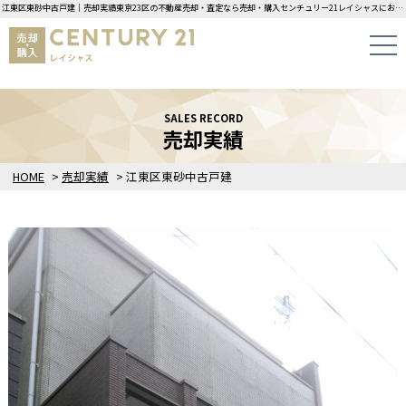
江東区東砂中古戸建｜売却実績東京23区の不動産売却・査定なら売却・購入センチュリー21レイシャスにお任せください！
SALES RECORD
売却実績
HOME
>
売却実績
>
江東区東砂中古戸建