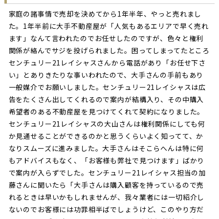
家庭の諸事情で売却を決めてから1年半年、やっと売れまし
た。1年半前に大手不動産屋が「人気もあるエリアで早く売れ
ます」なんて言われたのでお任せしたのですが、色々と権利
関係が絡んでサジを投げられました。困ってしまってたところ
センチュリー21レイシャスさんから電話があり「お任せ下さ
い」とありきたりな事いわれたので、大手さんの手前もあり
一般媒介でお願いしました。センチュリー21レイシャスは広
告をたくさん出してくれるので案内が結構入り、その中購入
希望者のある不動産屋を見つけてくれて契約になりました。
センチュリー21レイシャスの大山さんは権利関係にしても何
か見通せることができるのかと思うくらいよく知ってて、か
なりスムーズに進みました。大手さんはそこらへんは特に何
もアドバイスもなく、「お客様も弊社で見つけます」ばかり
で案内が入らずでした。センチュリー21レイシャス担当の加
藤さんに聞いたら「大手さんは購入顧客を持っているので売
れるときは早いかもしれませんが、我々業者には一切紹介し
ないのでお客様には功罪相半ばでしょうけど、このやり方だ