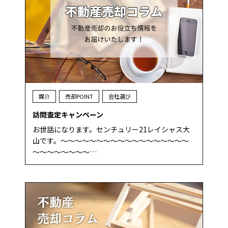
媒介
売却POINT
会社選び
訪問査定キャンペーン
お世話になります。センチュリー21レイシャス大
山です。～～～～～～～～～～～～～～～～～～
～～～～～～～～…