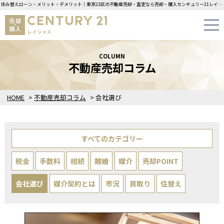
住み替えローン・メリット・デメリット｜東京23区の不動産売却・査定なら売却・購入センチュリー21レイシャスにお任せください！
COLUMN
不動産売却コラム
HOME
>
不動産売却コラム
>
会社選び
すべてのカテゴリー
税金
手数料
相続
離婚
媒介
売却POINT
会社選び
媒介契約とは
市況
買取り
住替え