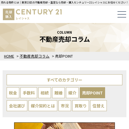
売れる物件とは｜東京23区の不動産売却・査定なら売却・購入センチュリー21レイシャスにお任せください！
COLUMN
不動産売却コラム
HOME
>
不動産売却コラム
>
売却POINT
すべてのカテゴリー
税金
手数料
相続
離婚
媒介
売却POINT
会社選び
媒介契約とは
市況
買取り
住替え