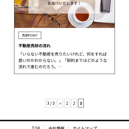
売却POINT
不動産売却の流れ
「いらない不動産を売りたいけれど、何をすれば
良いのかわからない。」「契約まではどのような
流れで進むのだろう。…
3 / 3
«
1
2
3
TOP
会社情報
サイトマップ